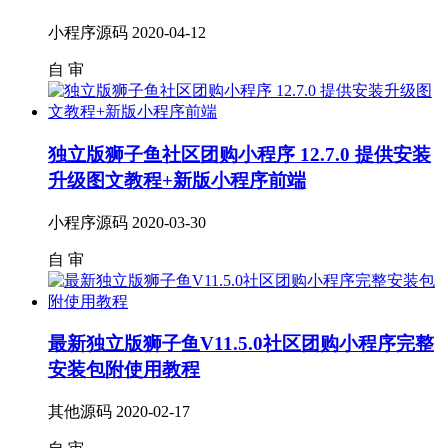
小程序源码
2020-04-12
自
审
独立版狮子鱼社区团购小程序 12.7.0 提供安装
升级图文教程+新版小程序前端
小程序源码
2020-03-30
自
审
最新独立版狮子鱼V11.5.0社区团购小程序完整
安装包附使用教程
其他源码
2020-02-17