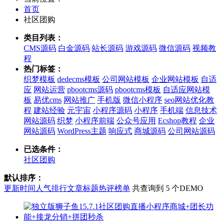
首页
社区团购
类目列表：
CMS源码
白金源码
站长源码
游戏源码
微信源码
视频教
程
热门标签：
织梦模板
dedecms模板
公司网站模板
企业网站模板
自适
应
网站运营
pbootcms源码
pbootcms模板
自适应网站模
板
易优cms
网站推广
手机版
微信小程序
seo网站优化教
程
建站经验
元宇宙
小程序源码
小程序
手机端
信息技术
网站源码
织梦
小程序前端
公众号应用
Ecshop教程
企业
网站源码
WordPress主题
响应式
商城源码
公司网站源码
已选条件：
社区团购
默认排序：
更新时间
人气排行
文章标题
热评榜单
共查询到 5 个DEMO