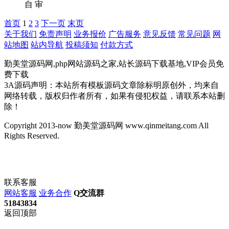
自
审
首页
1
2
3
下一页
末页
关于我们
免责声明
业务报价
广告服务
意见反馈
常见问题
网
站地图
站内导航
投稿须知
付款方式
勤美堂源码网,php网站源码之家,站长源码下载基地,VIP会员免
费下载
3A源码声明：本站所有模板源码文章除标明原创外，均来自
网络转载，版权归作者所有，如果有侵犯权益，请联系本站删
除！
Copyright 2013-now 勤美堂源码网 www.qinmeitang.com All
Rights Reserved.
联系客服
网站客服
业务合作
Q交流群
51843834
返回顶部