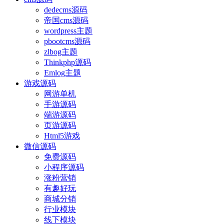
dedecms源码
帝国cms源码
wordpress主题
pbootcms源码
zlbog主题
Thinkphp源码
Emlog主题
游戏源码
网游单机
手游源码
端游源码
页游源码
Html5游戏
微信源码
免费源码
小程序源码
涨粉营销
有趣好玩
商城分销
行业模块
线下模块