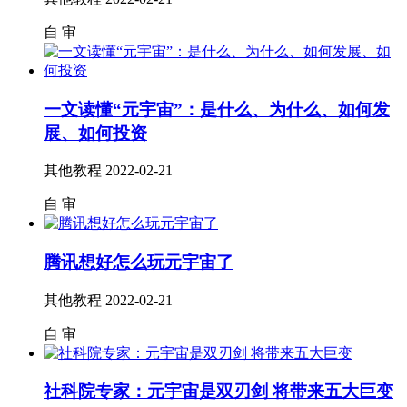
自
审
一文读懂“元宇宙”：是什么、为什么、如何发
展、如何投资
其他教程
2022-02-21
自
审
腾讯想好怎么玩元宇宙了
其他教程
2022-02-21
自
审
社科院专家：元宇宙是双刃剑 将带来五大巨变