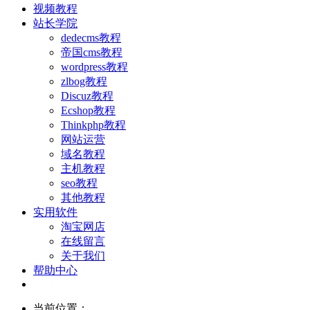
视频教程
站长学院
dedecms教程
帝国cms教程
wordpress教程
zlbog教程
Discuz教程
Ecshop教程
Thinkphp教程
网站运营
域名教程
主机教程
seo教程
其他教程
实用软件
淘宝网店
在线留言
关于我们
帮助中心
当前位置：