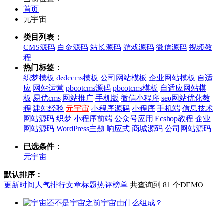
首页
元宇宙
类目列表：
CMS源码
白金源码
站长源码
游戏源码
微信源码
视频教
程
热门标签：
织梦模板
dedecms模板
公司网站模板
企业网站模板
自适
应
网站运营
pbootcms源码
pbootcms模板
自适应网站模
板
易优cms
网站推广
手机版
微信小程序
seo网站优化教
程
建站经验
元宇宙
小程序源码
小程序
手机端
信息技术
网站源码
织梦
小程序前端
公众号应用
Ecshop教程
企业
网站源码
WordPress主题
响应式
商城源码
公司网站源码
已选条件：
元宇宙
默认排序：
更新时间
人气排行
文章标题
热评榜单
共查询到 81 个DEMO