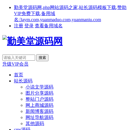
勤美堂源码网,php网站源码之家,站长源码模板下载,赞助
VIP免费下载,备用域
名:3aym.com,yuanmaduo.com,yuanmaniu.com
注册
登录
查看备用域名
升级VIP会员
首页
站长源码
小说文学源码
图片分享源码
整站门户源码
网上商城源码
新闻博客源码
网址导航源码
其他源码
cms源码