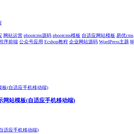
程
应
网站运营
pbootcms源码
pbootcms模板
自适应网站模板
易优cms
程序前端
公众号应用
Ecshop教程
企业网站源码
WordPress主题
展示网站模板(自适应手机移动端)