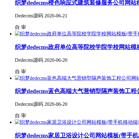
织梦dedecms橙色响应式建筑装修服务公司网站
Dedecms源码
2020-06-21
自
审
织梦dedecms政府单位高等院校学院学校网站模
Dedecms源码
2020-06-20
自
审
织梦dedecms蓝色高端大气营销型隔声装饰工程
Dedecms源码
2020-06-20
自
审
织梦dedecms家居卫浴设计公司网站模板(带手机