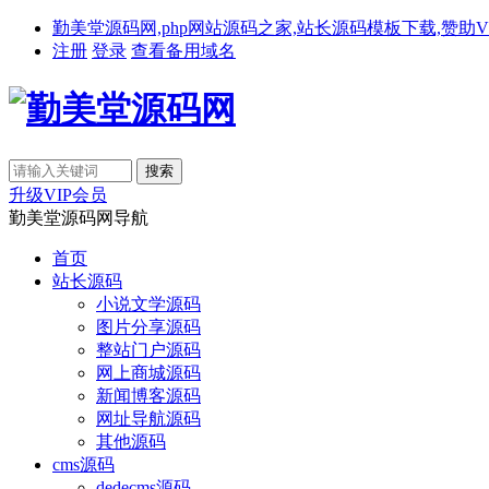
勤美堂源码网,php网站源码之家,站长源码模板下载,赞助VIP免费下载,备
注册
登录
查看备用域名
升级VIP会员
勤美堂源码网导航
首页
站长源码
小说文学源码
图片分享源码
整站门户源码
网上商城源码
新闻博客源码
网址导航源码
其他源码
cms源码
dedecms源码