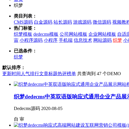
织梦
类目列表：
CMS源码
白金源码
站长源码
游戏源码
微信源码
视频教
热门标签：
织梦模板
dedecms模板
公司网站模板
企业网站模板
自适
宙
小程序源码
小程序
手机端
信息技术
网站源码
织梦
小
已选条件：
织梦
默认排序：
更新时间
人气排行
文章标题
热评榜单
共查询到 47 个DEMO
织梦dedecms中英双语版响应式通用企业产品
Dedecms源码
2020-08-05
自
审