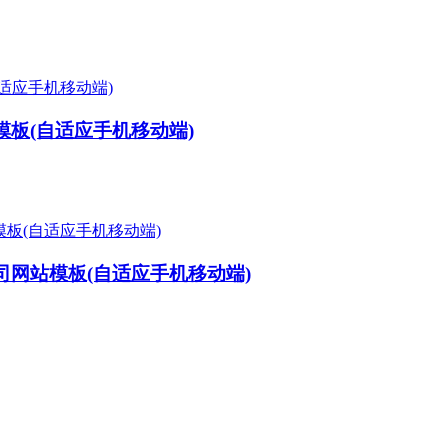
模板(自适应手机移动端)
公司网站模板(自适应手机移动端)