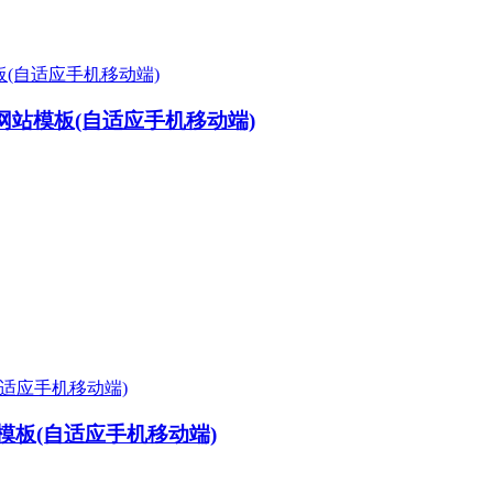
网站模板(自适应手机移动端)
站模板(自适应手机移动端)