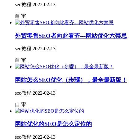
seo教程
2022-02-13
自
审
外贸零售SEO者向此看齐---网站优化六禁忌
seo教程
2022-02-13
自
审
网站怎么SEO优化（步骤），最全最新版！
seo教程
2022-02-13
自
审
网站优化的SEO是怎么定位的
seo教程
2022-02-13