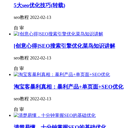
5大seo优化技巧(转载)
seo教程
2022-02-13
自
审
[创意心得]SEO搜索引擎优化菜鸟知识讲解
seo教程
2022-02-13
自
审
淘宝客暴利真相：暴利产品+单页面+SEO优化
seo教程
2022-02-13
自
审
清楚易懂，十分钟掌握SEO的基础优化