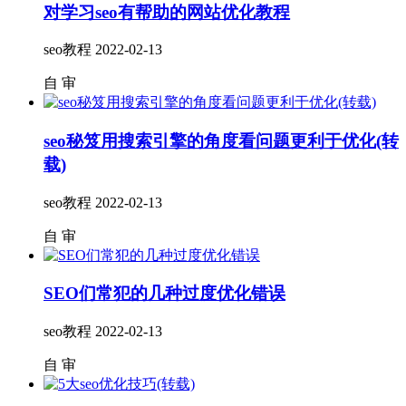
对学习seo有帮助的网站优化教程
seo教程
2022-02-13
自
审
seo秘笈用搜索引擎的角度看问题更利于优化(转
载)
seo教程
2022-02-13
自
审
SEO们常犯的几种过度优化错误
seo教程
2022-02-13
自
审