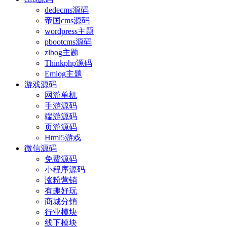
dedecms源码
帝国cms源码
wordpress主题
pbootcms源码
zlbog主题
Thinkphp源码
Emlog主题
游戏源码
网游单机
手游源码
端游源码
页游源码
Html5游戏
微信源码
免费源码
小程序源码
涨粉营销
有趣好玩
商城分销
行业模块
线下模块