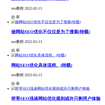
seo教程
2022-02-13
自
审
做网站SEO优化不仅仅是为了搜索(转载)
seo教程
2022-02-13
自
审
网站SEO优化具体流程。(转载)
seo教程
2022-02-13
自
审
烬哥SEO浅谈网站优化规则或许只剩用户体验