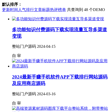
默认排序：
更新时间
人气排行
文章标题
热评榜单
共查询到 48 个DEMO
多功能知识付费源码下载实现流量互导多渠道
变现
整站门户源码
2024-04-15
自
审
2024最新手赚手机软件APP下载排行网站源码
及应用商店源码
整站门户源码
2024-03-16
自
审