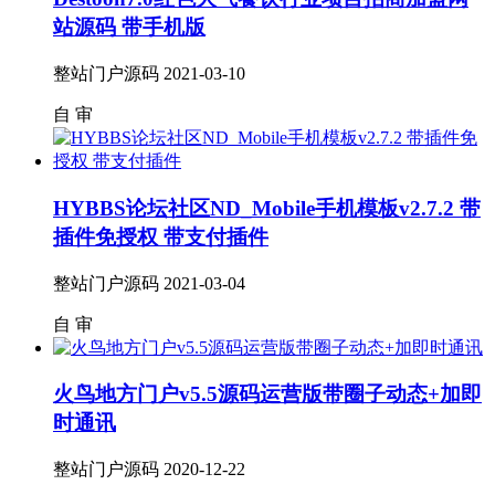
站源码 带手机版
整站门户源码
2021-03-10
自
审
HYBBS论坛社区ND_Mobile手机模板v2.7.2 带
插件免授权 带支付插件
整站门户源码
2021-03-04
自
审
火鸟地方门户v5.5源码运营版带圈子动态+加即
时通讯
整站门户源码
2020-12-22