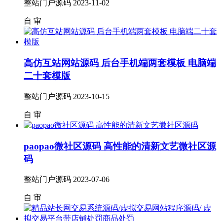
整站门户源码
2023-11-02
自
审
高仿互站网站源码 后台手机端两套模板 电脑端
二十套模版
整站门户源码
2023-10-15
自
审
paopao微社区源码 高性能的清新文艺微社区源
码
整站门户源码
2023-07-06
自
审