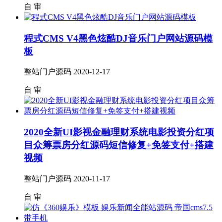
自
审
程式CMS V4黑色炫酷DJ音乐门户网站源码模
板
整站门户源码
2020-12-17
自
审
2020全新UI影视金融理财系统电影投资分红项
目众筹票房分红源码短信修复+免签支付+搭建
视频
整站门户源码
2020-11-17
自
审