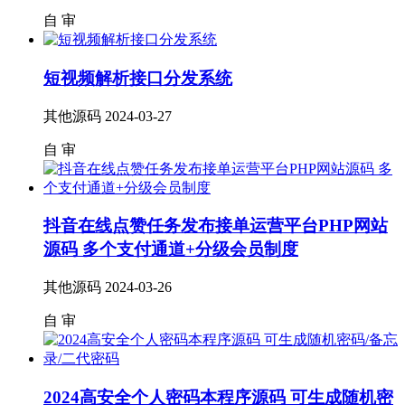
自
审
短视频解析接口分发系统
其他源码
2024-03-27
自
审
抖音在线点赞任务发布接单运营平台PHP网站
源码 多个支付通道+分级会员制度
其他源码
2024-03-26
自
审
2024高安全个人密码本程序源码 可生成随机密