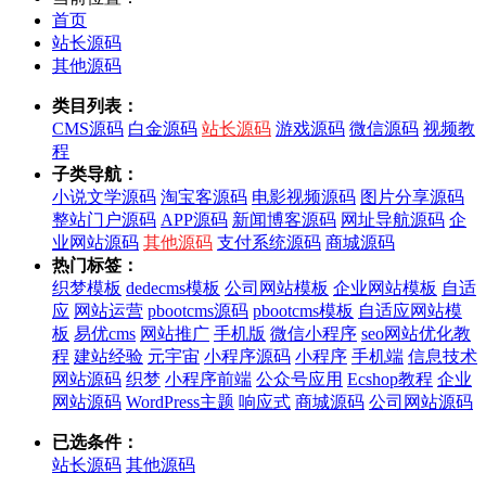
首页
站长源码
其他源码
类目列表：
CMS源码
白金源码
站长源码
游戏源码
微信源码
视频教
程
子类导航：
小说文学源码
淘宝客源码
电影视频源码
图片分享源码
整站门户源码
APP源码
新闻博客源码
网址导航源码
企
业网站源码
其他源码
支付系统源码
商城源码
热门标签：
织梦模板
dedecms模板
公司网站模板
企业网站模板
自适
应
网站运营
pbootcms源码
pbootcms模板
自适应网站模
板
易优cms
网站推广
手机版
微信小程序
seo网站优化教
程
建站经验
元宇宙
小程序源码
小程序
手机端
信息技术
网站源码
织梦
小程序前端
公众号应用
Ecshop教程
企业
网站源码
WordPress主题
响应式
商城源码
公司网站源码
已选条件：
站长源码
其他源码