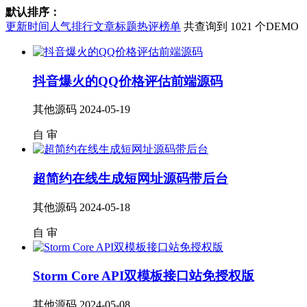
默认排序：
更新时间
人气排行
文章标题
热评榜单
共查询到 1021 个DEMO
抖音爆火的QQ价格评估前端源码
其他源码
2024-05-19
自
审
超简约在线生成短网址源码带后台
其他源码
2024-05-18
自
审
Storm Core API双模板接口站免授权版
其他源码
2024-05-08