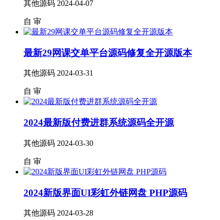
其他源码
2024-04-07
自
审
最新29网课交单平台源码修复全开源版本
其他源码
2024-03-31
自
审
2024最新版付费进群系统源码全开源
其他源码
2024-03-30
自
审
2024新版界面UI彩虹外链网盘 PHP源码
其他源码
2024-03-28