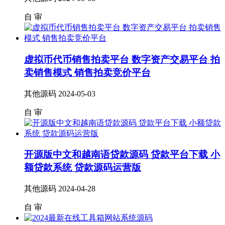
自
审
虚拟币代币销售拍卖平台 数字资产交易平台 拍
卖销售模式 销售拍卖竞价平台
其他源码
2024-05-03
自
审
开源版中文和越南语贷款源码 贷款平台下载 小
额贷款系统 贷款源码运营版
其他源码
2024-04-28
自
审