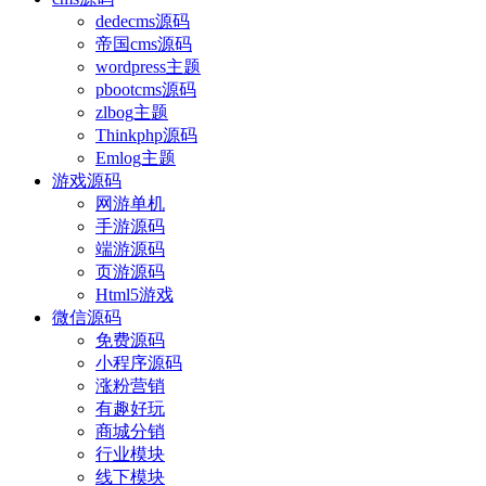
dedecms源码
帝国cms源码
wordpress主题
pbootcms源码
zlbog主题
Thinkphp源码
Emlog主题
游戏源码
网游单机
手游源码
端游源码
页游源码
Html5游戏
微信源码
免费源码
小程序源码
涨粉营销
有趣好玩
商城分销
行业模块
线下模块