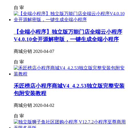
自
审
【全端小程序】独立版万能门店全端云小程序
V4.0.10全开源解密版，一键生成全端小程序
商城分销
2020-04-07
自
审
禾匠榜店小程序商城V4_4.2.53独立版完整安装
包附安装教程
商城分销
2020-04-02
自
审