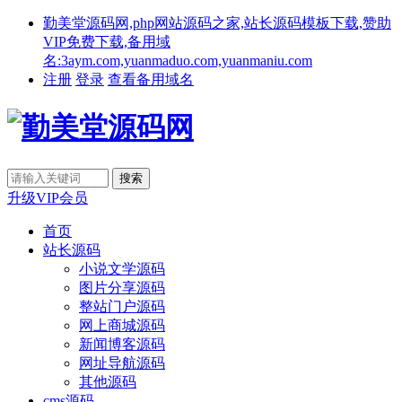
勤美堂源码网,php网站源码之家,站长源码模板下载,赞助
VIP免费下载,备用域
名:3aym.com,yuanmaduo.com,yuanmaniu.com
注册
登录
查看备用域名
升级VIP会员
首页
站长源码
小说文学源码
图片分享源码
整站门户源码
网上商城源码
新闻博客源码
网址导航源码
其他源码
cms源码