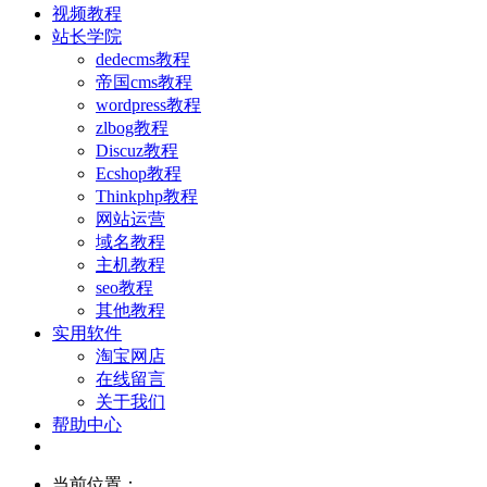
视频教程
站长学院
dedecms教程
帝国cms教程
wordpress教程
zlbog教程
Discuz教程
Ecshop教程
Thinkphp教程
网站运营
域名教程
主机教程
seo教程
其他教程
实用软件
淘宝网店
在线留言
关于我们
帮助中心
当前位置：