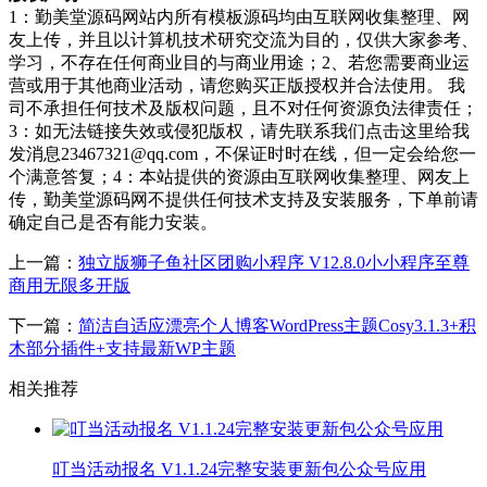
1：勤美堂源码网站内所有模板源码均由互联网收集整理、网
友上传，并且以计算机技术研究交流为目的，仅供大家参考、
学习，不存在任何商业目的与商业用途；2、若您需要商业运
营或用于其他商业活动，请您购买正版授权并合法使用。 我
司不承担任何技术及版权问题，且不对任何资源负法律责任；
3：如无法链接失效或侵犯版权，请先联系我们点击这里给我
发消息23467321@qq.com，不保证时时在线，但一定会给您一
个满意答复；4：本站提供的资源由互联网收集整理、网友上
传，勤美堂源码网不提供任何技术支持及安装服务，下单前请
确定自己是否有能力安装。
上一篇：
独立版狮子鱼社区团购小程序 V12.8.0小小程序至尊
商用无限多开版
下一篇：
简洁自适应漂亮个人博客WordPress主题Cosy3.1.3+积
木部分插件+支持最新WP主题
相关推荐
叮当活动报名 V1.1.24完整安装更新包公众号应用