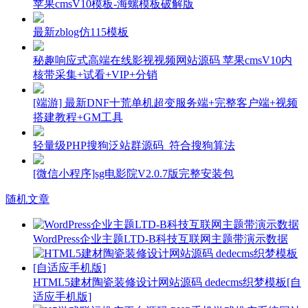
苹果cmsV10模板-海螺模板破解版
最新zblog仿115模板
秘趣响应式高端在线影视视频网站源码 苹果cmsV10内
核带采集+试看+VIP+分销
[端游] 最新DNF十荒单机超变服务端+完整客户端+视频
搭建教程+GM工具
轻量级PHP搜狗泛站群源码_符合搜狗算法
[微信小程序]sg电影院V2.0.7版完整安装包
随机文章
WordPress企业主题LTD-B科技互联网主题带演示数据
HTML5建材陶瓷装修设计网站源码 dedecms织梦模板[自
适应手机版]