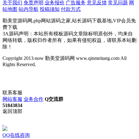
关于我们
免责声明
业务报价
广告服务
意见反馈
常见问题
网
站地图
站内导航
投稿须知
付款方式
勤美堂源码网,php网站源码之家,站长源码下载基地,VIP会员免
费下载
3A源码声明：本站所有模板源码文章除标明原创外，均来自
网络转载，版权归作者所有，如果有侵犯权益，请联系本站删
除！
Copyright 2013-now 勤美堂源码网 www.qinmeitang.com All
Rights Reserved.
联系客服
网站客服
业务合作
Q交流群
51843834
返回顶部
QQ在线咨询