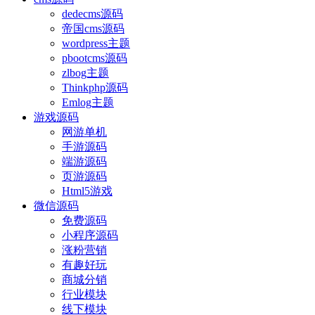
dedecms源码
帝国cms源码
wordpress主题
pbootcms源码
zlbog主题
Thinkphp源码
Emlog主题
游戏源码
网游单机
手游源码
端游源码
页游源码
Html5游戏
微信源码
免费源码
小程序源码
涨粉营销
有趣好玩
商城分销
行业模块
线下模块