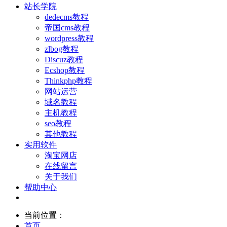
站长学院
dedecms教程
帝国cms教程
wordpress教程
zlbog教程
Discuz教程
Ecshop教程
Thinkphp教程
网站运营
域名教程
主机教程
seo教程
其他教程
实用软件
淘宝网店
在线留言
关于我们
帮助中心
当前位置：
首页