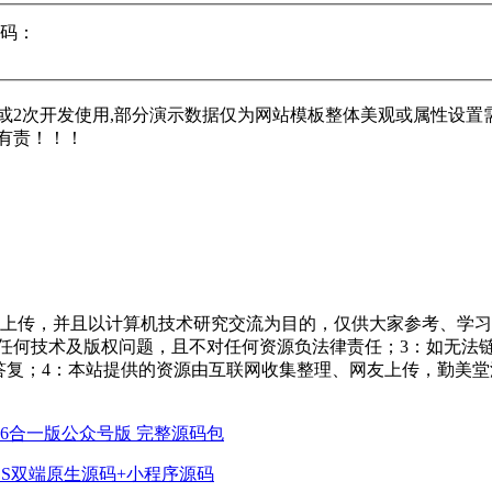
码：
2次开发使用,部分演示数据仅为网站模板整体美观或属性设置需
有责！！！
友上传，并且以计算机技术研究交流为目的，仅供大家参考、学习
担任何技术及版权问题，且不对任何资源负法律责任；3：如无法
一个满意答复；4：本站提供的资源由互联网收集整理、网友上传，
新版6合一版公众号版 完整源码包
IOS双端原生源码+小程序源码