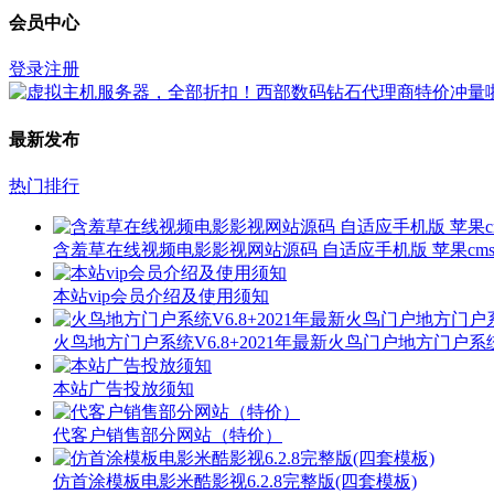
会员中心
登录
注册
最新发布
热门排行
含羞草在线视频电影影视网站源码 自适应手机版 苹果cms
本站vip会员介绍及使用须知
火鸟地方门户系统V6.8+2021年最新火鸟门户地方门户
本站广告投放须知
代客户销售部分网站（特价）
仿首涂模板电影米酷影视6.2.8完整版(四套模板)