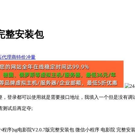
版完整安装包
测，代码完整，登录都可以使用就是需要接口地址，我填入一个但是没有
请测试后再定夺;