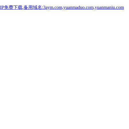
用域名:3aym.com,yuanmaduo.com,yuanmaniu.com