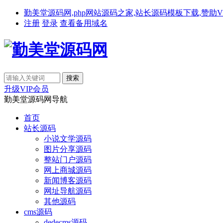
勤美堂源码网,php网站源码之家,站长源码模板下载,赞助VIP免费下载,备
注册
登录
查看备用域名
升级VIP会员
勤美堂源码网导航
首页
站长源码
小说文学源码
图片分享源码
整站门户源码
网上商城源码
新闻博客源码
网址导航源码
其他源码
cms源码
dedecms源码