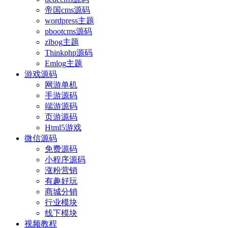
帝国cms源码
wordpress主题
pbootcms源码
zlbog主题
Thinkphp源码
Emlog主题
游戏源码
网游单机
手游源码
端游源码
页游源码
Html5游戏
微信源码
免费源码
小程序源码
涨粉营销
有趣好玩
商城分销
行业模块
线下模块
视频教程