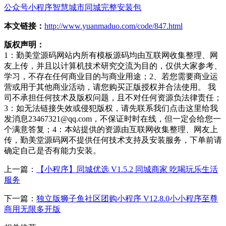
公众号
小程序
智慧城市
同城
完整安装包
本文链接：
http://www.yuanmaduo.com/code/847.html
版权声明：
1：勤美堂源码网站内所有模板源码均由互联网收集整理、网
友上传，并且以计算机技术研究交流为目的，仅供大家参考、
学习，不存在任何商业目的与商业用途；2、若您需要商业运
营或用于其他商业活动，请您购买正版授权并合法使用。 我
司不承担任何技术及版权问题，且不对任何资源负法律责任；
3：如无法链接失效或侵犯版权，请先联系我们点击这里给我
发消息23467321@qq.com，不保证时时在线，但一定会给您一
个满意答复；4：本站提供的资源由互联网收集整理、网友上
传，勤美堂源码网不提供任何技术支持及安装服务，下单前请
确定自己是否有能力安装。
上一篇：
【小程序】同城优选 V1.5.2 同城商家 吃喝玩乐生活
服务
下一篇：
独立版狮子鱼社区团购小程序 V12.8.0小小程序至尊
商用无限多开版