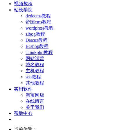
视频教程
站长学院
dedecms教程
帝国cms教程
wordpress教程
zlbog教程
Discuz教程
Ecshop教程
Thinkphp教程
网站运营
域名教程
主机教程
seo教程
其他教程
实用软件
淘宝网店
在线留言
关于我们
帮助中心
当前位置：