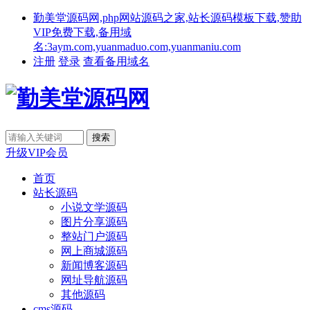
勤美堂源码网,php网站源码之家,站长源码模板下载,赞助
VIP免费下载,备用域
名:3aym.com,yuanmaduo.com,yuanmaniu.com
注册
登录
查看备用域名
升级VIP会员
首页
站长源码
小说文学源码
图片分享源码
整站门户源码
网上商城源码
新闻博客源码
网址导航源码
其他源码
cms源码