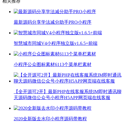
相关推荐
最新源码分享学法减分助手PRO小程序
智慧城市同城V4小程序独立版v1.6.5+前端
小程序公众图标素材6113个菜单栏素材
【全开源可2开】最新PHP在线客服系统IM即时通讯聊
天源码微信公众号小程序H5APP网页端在线客服
2020全新版去水印小程序源码带教程