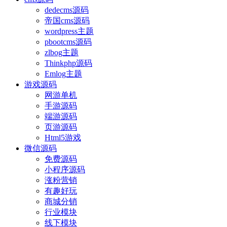
dedecms源码
帝国cms源码
wordpress主题
pbootcms源码
zlbog主题
Thinkphp源码
Emlog主题
游戏源码
网游单机
手游源码
端游源码
页游源码
Html5游戏
微信源码
免费源码
小程序源码
涨粉营销
有趣好玩
商城分销
行业模块
线下模块