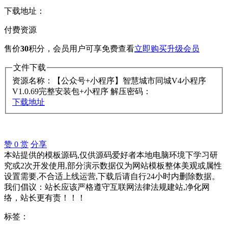
下载地址：
付费资源
售价
30
积分
，会员用户可享免费查看
立即购买
升级会员
文件下载
资源名称：【公众号+小程序】智慧城市同城V4小程序
V1.0.69完整安装包+小程序
解压密码：
下载地址
赞
0
赏
分享
本站提供的模板源码,仅供源码爱好者本地电脑环境下学习研
究或2次开发使用,部分演示数据仅为网站模板整体美观或属性
设置需要,不合适上线运营,下载后请自行24小时内删除数据。
我们倡议：站长应该严格遵守互联网法律法规建站,净化网
络，站长更有责！！！
标签：