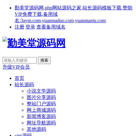
勤美堂源码网,php网站源码之家,站长源码模板下载,赞助
VIP免费下载,备用域
名:3aym.com,yuanmaduo.com,yuanmaniu.com
注册
登录
查看备用域名
升级VIP会员
首页
站长源码
小说文学源码
图片分享源码
整站门户源码
网上商城源码
新闻博客源码
网址导航源码
其他源码
cms源码