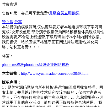
付费资源
售价
18
元
，会员可享受免费!
升级会员
立即购买
赞
0
赏
分享
本站提供的模板源码,仅供源码爱好者本地电脑环境下学习研
究或2次开发使用,部分演示数据仅为网站模板整体美观或属性
设置需要,不合适上线运营,下载后请自行24小时内删除数据。
我们倡议：站长应该严格遵守互联网法律法规建站,净化网
络，站长更有责！！！
标签：
pbootcms模板
pbootcms源码
企业网站模板
本文链接：
http://www.yuanmaduo.com/code/3839.html
版权声明：
1：勤美堂源码网站内所有模板源码均由互联网收集整理、网
友上传，并且以计算机技术研究交流为目的，仅供大家参考、
学习，不存在任何商业目的与商业用途；2、若您需要商业运
营或用于其他商业活动，请您购买正版授权并合法使用。 我