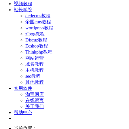
视频教程
站长学院
dedecms教程
帝国cms教程
wordpress教程
zlbog教程
Discuz教程
Ecshop教程
Thinkphp教程
网站运营
域名教程
主机教程
seo教程
其他教程
实用软件
淘宝网店
在线留言
关于我们
帮助中心
当前位置：