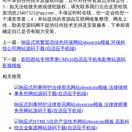
司不承担任何技术及版权问题，且不对任何资源负法律责任；
3：如无法链接失效或侵犯版权，请先联系我们点击这里给我
发消息23467321@qq.com，不保证时时在线，但一定会给您一
个满意答复；4：本站提供的资源由互联网收集整理、网友上
传，勤美堂源码网不提供任何技术支持及安装服务，下单前请
确定自己是否有能力安装。
上一篇：
响应式简繁双语绿色环保网站pbootcms模板 环保科
技公司网站源码下载(自适应手机端)
下一篇：
影院群站专用苹果CMS10自适应手机电影整站源码
影视模板
相关推荐
响应式刑事辩护法律资讯网站pbootcms模板 法律律师事
务所网站源码下载(自适应手机端)