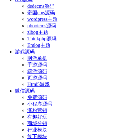
dedecms源码
帝国cms源码
wordpress主题
pbootcms源码
zlbog主题
Thinkphp源码
Emlog主题
游戏源码
网游单机
手游源码
端游源码
页游源码
Html5游戏
微信源码
免费源码
小程序源码
涨粉营销
有趣好玩
商城分销
行业模块
线下模块